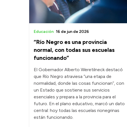
Educación
16 de jun de 2026
“Río Negro es una provincia
normal, con todas sus escuelas
funcionando”
El Gobernador Alberto Weretilneck destacó
que Río Negro atraviesa “una etapa de
normalidad, donde las cosas funcionan”, con
un Estado que sostiene sus servicios
esenciales y prepara a la provincia para el
futuro. En el plano educativo, marcó un dato
central: hoy todas las escuelas rionegrinas
están funcionando.