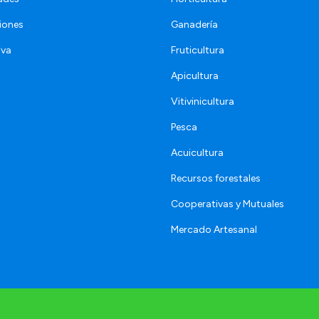
iones
Ganadería
iva
Fruticultura
Apicultura
Vitivinicultura
Pesca
Acuicultura
Recursos forestales
Cooperativas y Mutuales
Mercado Artesanal