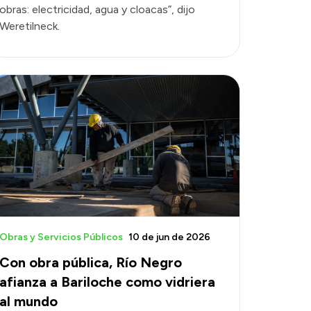
obras: electricidad, agua y cloacas”, dijo
Weretilneck.
Obras y Servicios Públicos
10 de jun de 2026
Con obra pública, Río Negro
afianza a Bariloche como vidriera
al mundo