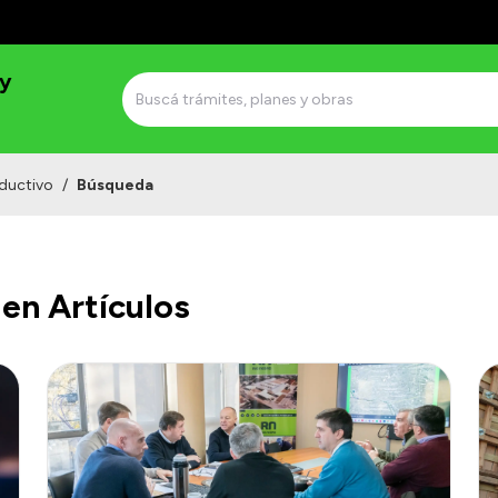
 y
ductivo
/
Búsqueda
en Artículos