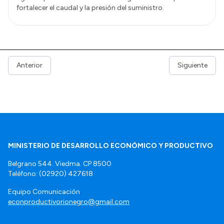
fortalecer el caudal y la presión del suministro.
Anterior
Siguiente
MINISTERIO DE DESARROLLO ECONÓMICO Y PRODUCTIVO
Belgrano 544. Viedma. CP 8500
Teléfono: (02920) 427618
Equipo Comunicación
econproductivorionegro@gmail.com