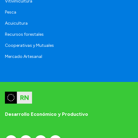
Vitivinicultura
Pesca
Acuicultura
Recursos forestales
Cooperativas y Mutuales
Mercado Artesanal
Desarrollo Económico y Productivo