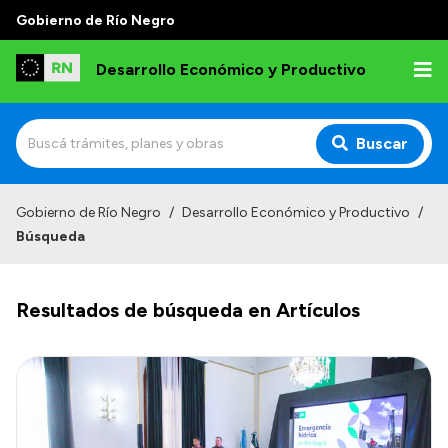
Gobierno de Río Negro
Desarrollo Económico y Productivo
Buscar
Inicio
Gobierno de Río Negro
/
Desarrollo Económico y Productivo
/
Búsqueda
Institucional
Misión
Resultados de búsqueda en Artículos
Autoridades
Delegaciones
Normativa