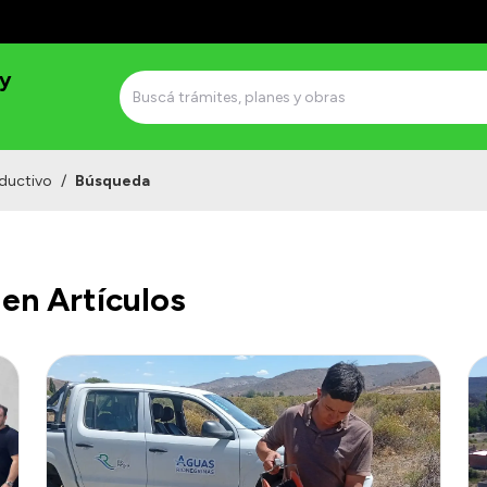
 y
ductivo
/
Búsqueda
en Artículos