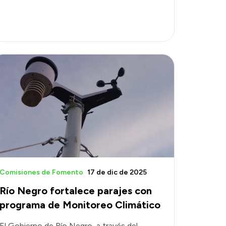
Comisiones de Fomento
17 de dic de 2025
Río Negro fortalece parajes con
programa de Monitoreo Climático
El Gobierno de Río Negro, a través del