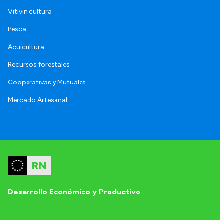
Vitivinicultura
Pesca
Acuicultura
Recursos forestales
Cooperativas y Mutuales
Mercado Artesanal
Desarrollo Económico y Productivo