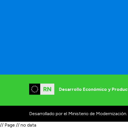
Desarrollo Económico y Produc
Desarrollado por el Ministerio de Modernización.
// Page // no data