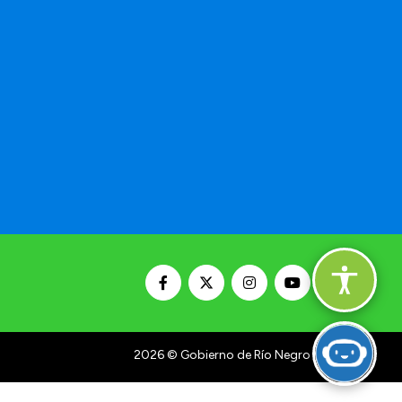
2026
© Gobierno de Río Negro