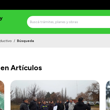
 y
ductivo
/
Búsqueda
en Artículos