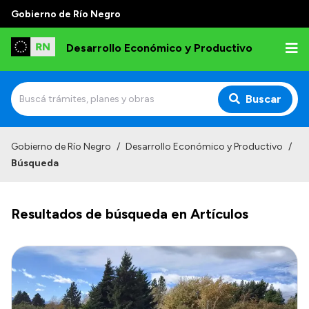
Gobierno de Río Negro
Desarrollo Económico y Productivo
Buscar
Inicio
Gobierno de Río Negro
/
Desarrollo Económico y Productivo
/
Búsqueda
Institucional
Misión
Resultados de búsqueda en Artículos
Autoridades
Delegaciones
Normativa