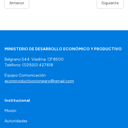
Anterior
Siguiente
MINISTERIO DE DESARROLLO ECONÓMICO Y PRODUCTIVO
Belgrano 544. Viedma. CP 8500
Teléfono: (02920) 427618
Equipo Comunicación
econproductivorionegro@gmail.com
Institucional
Misión
Autoridades