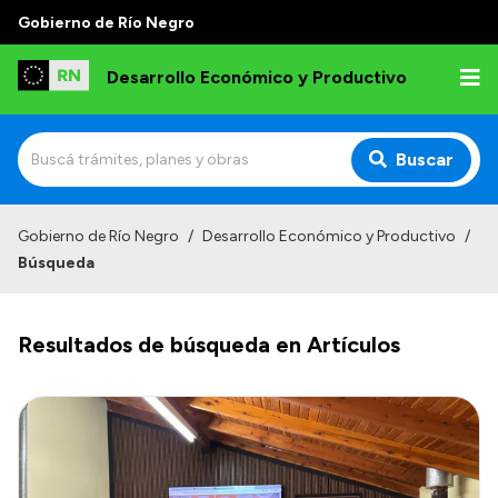
Gobierno de Río Negro
Desarrollo Económico y Productivo
Buscar
Inicio
Gobierno de Río Negro
/
Desarrollo Económico y Productivo
/
Búsqueda
Institucional
Misión
Resultados de búsqueda en Artículos
Autoridades
Delegaciones
Normativa