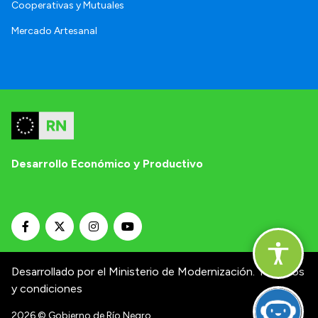
Cooperativas y Mutuales
Mercado Artesanal
Desarrollo Económico y Productivo
Desarrollado por el Ministerio de Modernización.
Términos
y condiciones
2026
© Gobierno de Río Negro