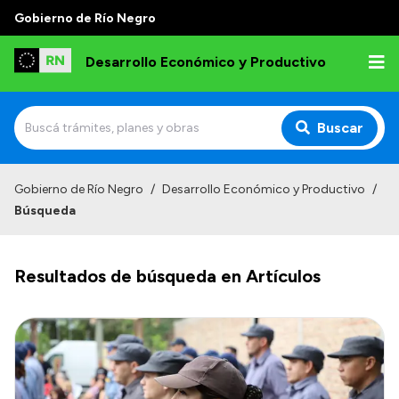
Gobierno de Río Negro
Desarrollo Económico y Productivo
Buscar
Inicio
Gobierno de Río Negro
/
Desarrollo Económico y Productivo
/
Búsqueda
Institucional
Misión
Resultados de búsqueda en Artículos
Autoridades
Delegaciones
Normativa