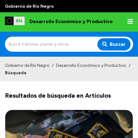
Gobierno de Río Negro
Desarrollo Económico y Productivo
Buscar
Inicio
Gobierno de Río Negro
/
Desarrollo Económico y Productivo
/
Búsqueda
Institucional
Misión
Resultados de búsqueda en Artículos
Autoridades
Delegaciones
Normativa