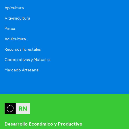
Apicultura
Vitivinicultura
Pesca
Acuicultura
Recursos forestales
Cooperativas y Mutuales
Mercado Artesanal
Desarrollo Económico y Productivo