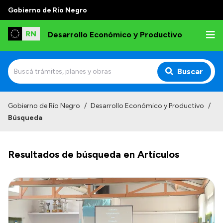
Gobierno de Río Negro
Desarrollo Económico y Productivo
Buscar
Inicio
Gobierno de Río Negro
/
Desarrollo Económico y Productivo
/
Búsqueda
Institucional
Misión
Resultados de búsqueda en Artículos
Autoridades
Delegaciones
Normativa