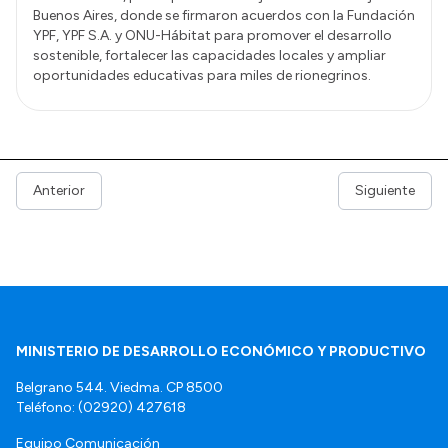
Buenos Aires, donde se firmaron acuerdos con la Fundación
YPF, YPF S.A. y ONU-Hábitat para promover el desarrollo
sostenible, fortalecer las capacidades locales y ampliar
oportunidades educativas para miles de rionegrinos.
Anterior
Siguiente
MINISTERIO DE DESARROLLO ECONÓMICO Y PRODUCTIVO
Belgrano 544. Viedma. CP 8500
Teléfono: (02920) 427618
Equipo Comunicación