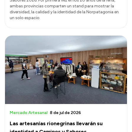
Sabores 2026. Por primera vez en los 20 años de la feria,
ambas provincias comparten un stand para mostrar la
diversidad, la calidad y la identidad de la Norpatagonia en
un solo espacio.
Mercado Artesanal
8 de jul de 2026
Las artesanías rionegrinas llevarán su
identidad a Caminos y Sabores