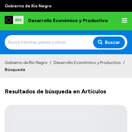
Gobierno de Río Negro
Desarrollo Económico y Productivo
Buscar
Inicio
Gobierno de Río Negro
/
Desarrollo Económico y Productivo
/
Búsqueda
Institucional
Misión
Resultados de búsqueda en Artículos
Autoridades
Delegaciones
Normativa