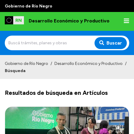
Gobierno de Río Negro
Desarrollo Económico y Productivo
Buscar
Inicio
Gobierno de Río Negro
/
Desarrollo Económico y Productivo
/
Búsqueda
Institucional
Misión
Resultados de búsqueda en Artículos
Autoridades
Delegaciones
Normativa