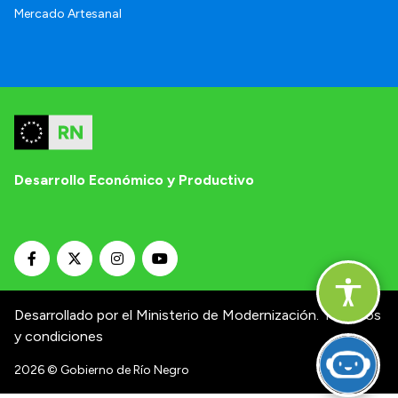
Mercado Artesanal
Desarrollo Económico y Productivo
Desarrollado por el Ministerio de Modernización.
Términos
y condiciones
2026
© Gobierno de Río Negro