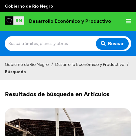
Gobierno de Río Negro
Desarrollo Económico y Productivo
Buscar
Inicio
Gobierno de Río Negro
/
Desarrollo Económico y Productivo
/
Búsqueda
Institucional
Misión
Resultados de búsqueda en Artículos
Autoridades
Delegaciones
Normativa