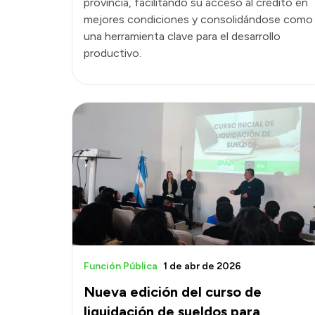
provincia, facilitando su acceso al crédito en
mejores condiciones y consolidándose como
una herramienta clave para el desarrollo
productivo.
Función Pública
1 de abr de 2026
Nueva edición del curso de
liquidación de sueldos para