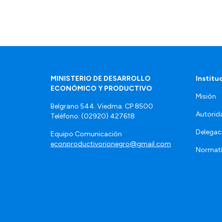
MINISTERIO DE DESARROLLO
Institu
ECONÓMICO Y PRODUCTIVO
Misión
Belgrano 544. Viedma. CP 8500
Autorid
Teléfono: (02920) 427618
Delegac
Equipo Comunicación
econproductivorionegro@gmail.com
Normat