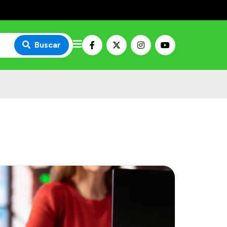
Buscar