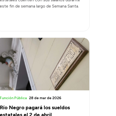
este fin de semana largo de Semana Santa.
Función Pública
28 de mar de 2026
Río Negro pagará los sueldos
estatales el 2 de abril