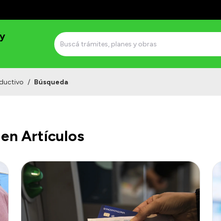
 y
ductivo
/
Búsqueda
en Artículos