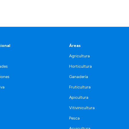
cional
Áreas
Agricultura
ades
Horticultura
iones
Ganadería
iva
Fruticultura
Apicultura
Vitivinicultura
Pesca
Acuicultura