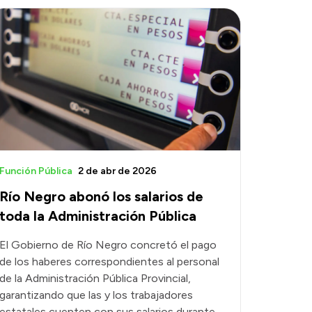
Función Pública
2 de abr de 2026
Río Negro abonó los salarios de
toda la Administración Pública
El Gobierno de Río Negro concretó el pago
de los haberes correspondientes al personal
de la Administración Pública Provincial,
garantizando que las y los trabajadores
estatales cuenten con sus salarios durante