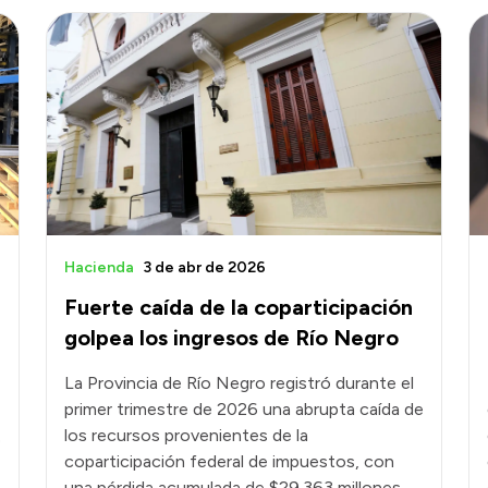
Hacienda
3 de abr de 2026
Fuerte caída de la coparticipación
golpea los ingresos de Río Negro
La Provincia de Río Negro registró durante el
primer trimestre de 2026 una abrupta caída de
los recursos provenientes de la
o
coparticipación federal de impuestos, con
una pérdida acumulada de $29.363 millones