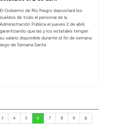
El Gobierno de Río Negro depositará los
sueldos de todo el personal de la
Administración Pública el jueves 2 de abril,
garantizando que las y los estatales tengan
su salario disponible durante el fin de semana
largo de Semana Santa.
3
4
5
6
7
8
9
or
Siguiente