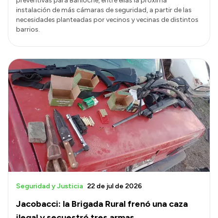
preventivas para Bariloche, entre ellas la próxima
instalación de más cámaras de seguridad, a partir de las
necesidades planteadas por vecinos y vecinas de distintos
barrios.
Seguridad y Justicia
22 de jul de 2026
Jacobacci: la Brigada Rural frenó una caza
ilegal y secuestró tres armas