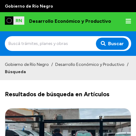
Gobierno de Río Negro
Desarrollo Económico y Productivo
Buscar
Inicio
Gobierno de Río Negro
/
Desarrollo Económico y Productivo
/
Búsqueda
Institucional
Misión
Resultados de búsqueda en Artículos
Autoridades
Delegaciones
Normativa