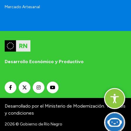
Mercado Artesanal
Desarrollo Económico y Productivo
Desarrollado por el Ministerio de Modernización.
Términos
y condiciones
2026
© Gobierno de Río Negro