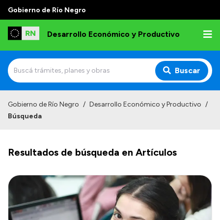
Gobierno de Río Negro
Desarrollo Económico y Productivo
Buscar
Inicio
Gobierno de Río Negro
/
Desarrollo Económico y Productivo
/
Búsqueda
Institucional
Misión
Resultados de búsqueda en Artículos
Autoridades
Delegaciones
Normativa