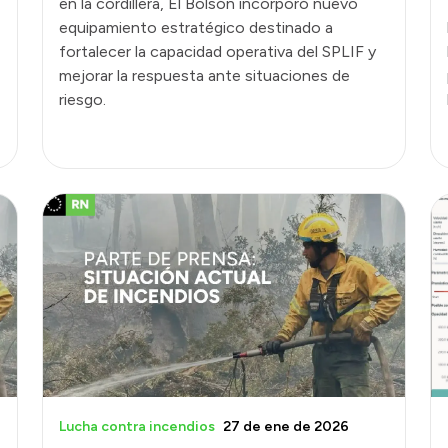
en la cordillera, El Bolsón incorporó nuevo
equipamiento estratégico destinado a
fortalecer la capacidad operativa del SPLIF y
mejorar la respuesta ante situaciones de
riesgo.
Lucha contra incendios
27 de ene de 2026