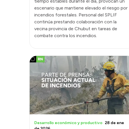
tiempo estables durante el día, provocan un
escenario que mantiene elevado el riesgo por
incendios forestales. Personal del SPLIF
continúa prestando colaboración con la
vecina provincia de Chubut en tareas de
combate contra los incendios.
Desarrollo económico y productivo
28 de ene
de 2026