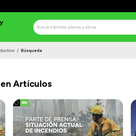
 y
ductivo
/
Búsqueda
en Artículos