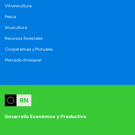
Vitivinicultura
Pesca
Acuicultura
Recursos forestales
Cooperativas y Mutuales
Mercado Artesanal
Desarrollo Económico y Productivo