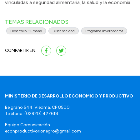
vinculadas a seguridad alimentaria, la salud y la economía.
TEMAS RELACIONADOS
Desarrollo Humano
Discapacidad
Programa Invernaderos
COMPARTIR EN:
MINISTERIO DE DESARROLLO ECONÓMICO Y PRODUCTIVO
Belgrano 544. Viedma. CP 8500
Teléfono: (02920) 427618
Equipo Comunicación
econproductivorionegro@gmail.com