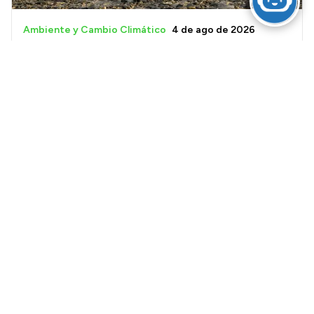
Ambiente y Cambio Climático
4 de ago de 2026
Rescataron y liberaron un lobo marino en Las
Grutas
Modernización del Estado
4 de ago de 2026