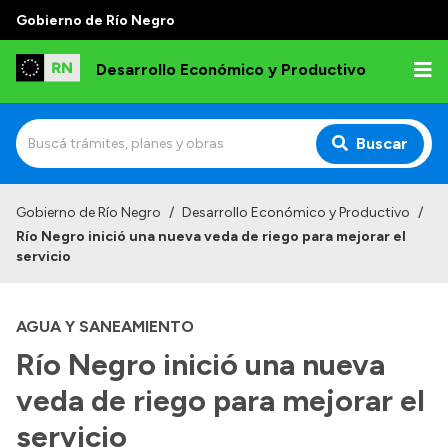
Gobierno de Río Negro
Desarrollo Económico y Productivo
Buscar
Inicio
Gobierno de Río Negro
/
Desarrollo Económico y Productivo
/
Río Negro inició una nueva veda de riego para mejorar el
Institucional
servicio
Misión
AGUA Y SANEAMIENTO
Autoridades
Río Negro inició una nueva
Delegaciones
veda de riego para mejorar el
Normativa
servicio