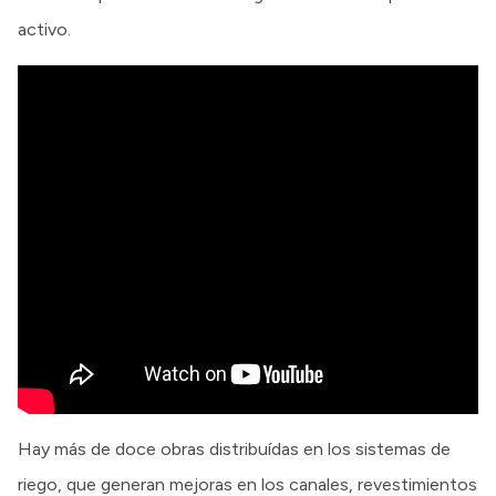
activo.
Hay más de doce obras distribuídas en los sistemas de
riego, que generan mejoras en los canales, revestimientos