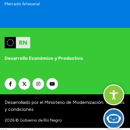
Mercado Artesanal
Desarrollo Económico y Productivo
Desarrollado por el Ministerio de Modernización.
Términos
y condiciones
2026
© Gobierno de Río Negro