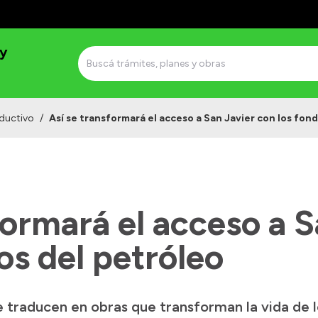
 y
ductivo
/
Así se transformará el acceso a San Javier con los fon
formará el acceso a S
os del petróleo
 traducen en obras que transforman la vida de lo