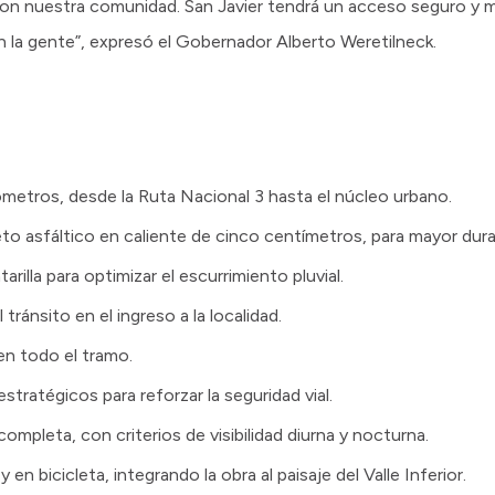
 nuestra comunidad. San Javier tendrá un acceso seguro y m
la gente”, expresó el Gobernador Alberto Weretilneck.
metros, desde la Ruta Nacional 3 hasta el núcleo urbano.
o asfáltico en caliente de cinco centímetros, para mayor durab
illa para optimizar el escurrimiento pluvial.
 tránsito en el ingreso a la localidad.
 en todo el tramo.
tratégicos para reforzar la seguridad vial.
completa, con criterios de visibilidad diurna y nocturna.
 en bicicleta, integrando la obra al paisaje del Valle Inferior.