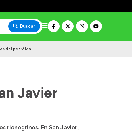
Buscar
dos del petróleo
an Javier
s rionegrinos. En San Javier,