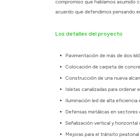
compromiso que habíamos asumido con
acuerdo que defendimos pensando en 
Los detalles del proyecto
Pavimentación de más de dos kiló
Colocación de carpeta de concret
Construcción de una nueva alcantar
Isletas canalizadas para ordenar el
Iluminación led de alta eficiencia
Defensas metálicas en sectores es
Señalización vertical y horizontal 
Mejoras para el tránsito peatonal y