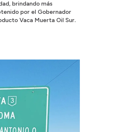
idad, brindando más
btenido por el Gobernador
oducto Vaca Muerta Oil Sur.