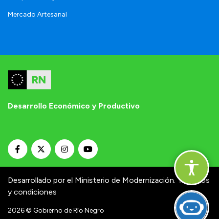
Mercado Artesanal
Desarrollo Económico y Productivo
Desarrollado por el Ministerio de Modernización.
Términos
y condiciones
2026
© Gobierno de Río Negro