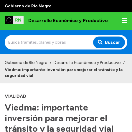
Gobierno de Río Negro
Desarrollo Económico y Productivo
Buscar
Inicio
Gobierno de Río Negro
/
Desarrollo Económico y Productivo
/
Viedma: importante inversión para mejorar el tránsito y la
Institucional
seguridad vial
Misión
VIALIDAD
Autoridades
Viedma: importante
Delegaciones
inversión para mejorar el
Normativa
tránsito y la seguridad vial