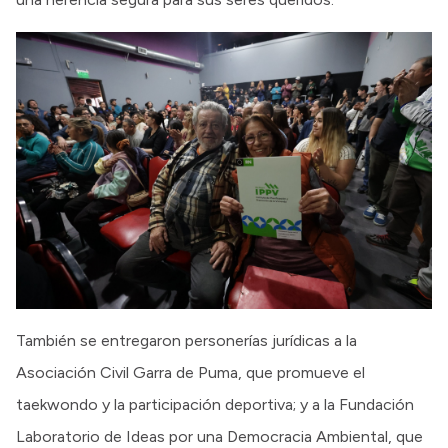
También se entregaron personerías jurídicas a la
Asociación Civil Garra de Puma, que promueve el
taekwondo y la participación deportiva; y a la Fundación
Laboratorio de Ideas por una Democracia Ambiental, que