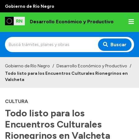
Gobierno de Río Negro
Desarrollo Económico y Productivo
Buscar
Inicio
Gobierno de Río Negro
/
Desarrollo Económico y Productivo
/
Todo listo para los Encuentros Culturales Rionegrinos en
Institucional
Valcheta
Misión
CULTURA
Autoridades
Todo listo para los
Delegaciones
Encuentros Culturales
Normativa
Rionegrinos en Valcheta