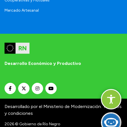
Cooperativas y Mutuales
Mercado Artesanal
Desarrollo Económico y Productivo
Desarrollado por el Ministerio de Modernización.
Términos
y condiciones
2026
© Gobierno de Río Negro