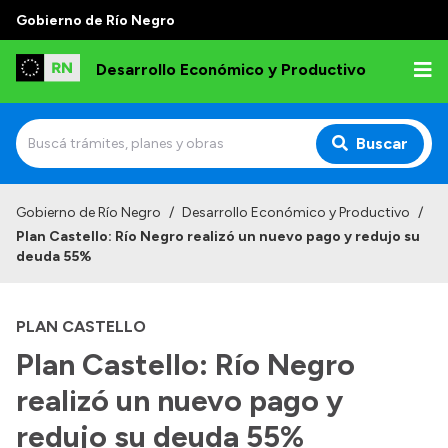
Gobierno de Río Negro
Desarrollo Económico y Productivo
Buscar
Inicio
Gobierno de Río Negro
/
Desarrollo Económico y Productivo
/
Plan Castello: Río Negro realizó un nuevo pago y redujo su
Institucional
deuda 55%
Misión
PLAN CASTELLO
Autoridades
Plan Castello: Río Negro
Delegaciones
realizó un nuevo pago y
Normativa
redujo su deuda 55%