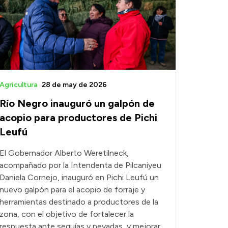
Agricultura
28 de may de 2026
Río Negro inauguró un galpón de
acopio para productores de Pichi
Leufú
El Gobernador Alberto Weretilneck,
acompañado por la Intendenta de Pilcaniyeu
Daniela Cornejo, inauguró en Pichi Leufú un
nuevo galpón para el acopio de forraje y
herramientas destinado a productores de la
zona, con el objetivo de fortalecer la
respuesta ante sequías y nevadas, y mejorar