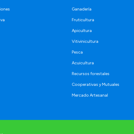
iones
Ganadería
iva
Fruticultura
Apicultura
Vitivinicultura
Pesca
Acuicultura
Recursos forestales
Cooperativas y Mutuales
Mercado Artesanal