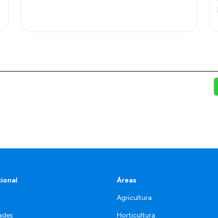
cional
Áreas
Agricultura
ades
Horticultura