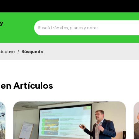
 y
ductivo
/
Búsqueda
en Artículos