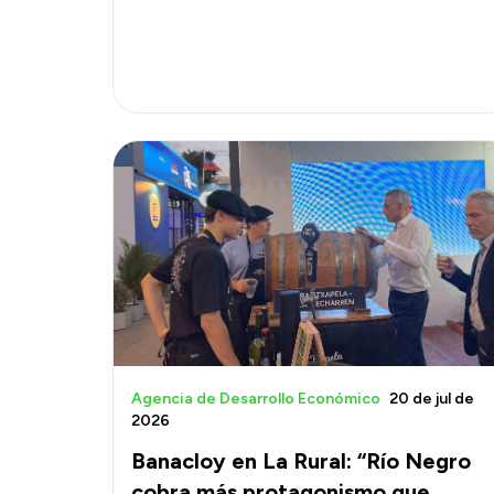
Agencia de Desarrollo Económico
20 de jul de
2026
Banacloy en La Rural: “Río Negro
cobra más protagonismo que