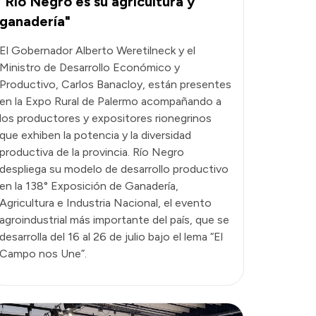
“Río Negro es su agricultura y
ganadería"
El Gobernador Alberto Weretilneck y el
Ministro de Desarrollo Económico y
Productivo, Carlos Banacloy, están presentes
en la Expo Rural de Palermo acompañando a
los productores y expositores rionegrinos
que exhiben la potencia y la diversidad
productiva de la provincia. Río Negro
despliega su modelo de desarrollo productivo
en la 138° Exposición de Ganadería,
Agricultura e Industria Nacional, el evento
agroindustrial más importante del país, que se
desarrolla del 16 al 26 de julio bajo el lema “El
Campo nos Une”.