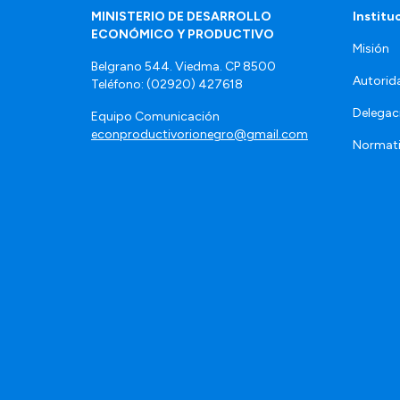
MINISTERIO DE DESARROLLO
Institu
ECONÓMICO Y PRODUCTIVO
Misión
Belgrano 544. Viedma. CP 8500
Autorid
Teléfono: (02920) 427618
Delegac
Equipo Comunicación
econproductivorionegro@gmail.com
Normat