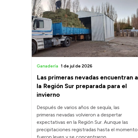
Ganadería
1 de jul de 2026
Las primeras nevadas encuentran a
la Región Sur preparada para el
invierno
Después de varios años de sequía, las
primeras nevadas volvieron a despertar
expectativas en la Región Sur. Aunque las
precipitaciones registradas hasta el momento
fueron leves y se concentraron