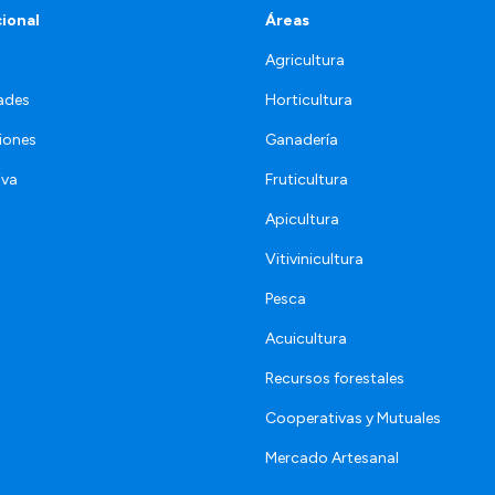
cional
Áreas
Agricultura
ades
Horticultura
iones
Ganadería
iva
Fruticultura
Apicultura
Vitivinicultura
Pesca
Acuicultura
Recursos forestales
Cooperativas y Mutuales
Mercado Artesanal