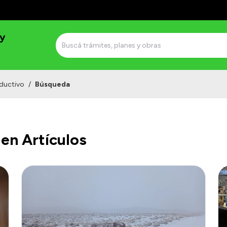
 y
ductivo
/
Búsqueda
en Artículos