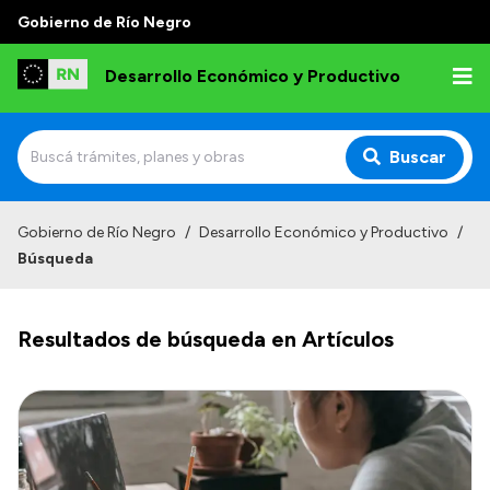
Gobierno de Río Negro
Desarrollo Económico y Productivo
Buscar
Inicio
Gobierno de Río Negro
/
Desarrollo Económico y Productivo
/
Búsqueda
Institucional
Misión
Resultados de búsqueda en Artículos
Autoridades
Delegaciones
Normativa