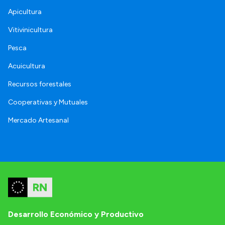
Apicultura
Vitivinicultura
Pesca
Acuicultura
Recursos forestales
Cooperativas y Mutuales
Mercado Artesanal
Desarrollo Económico y Productivo