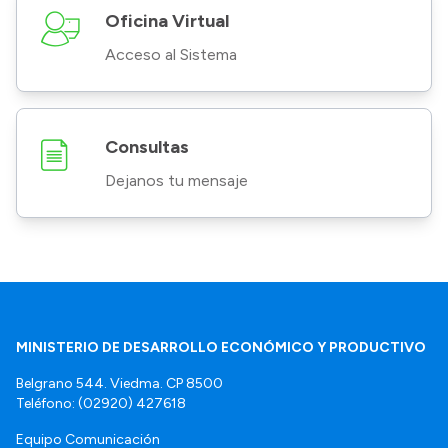
Oficina Virtual
Acceso al Sistema
Consultas
Dejanos tu mensaje
MINISTERIO DE DESARROLLO ECONÓMICO Y PRODUCTIVO
Belgrano 544. Viedma. CP 8500
Teléfono: (02920) 427618
Equipo Comunicación