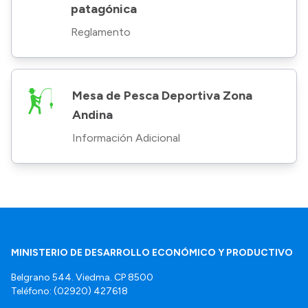
patagónica
Reglamento
Mesa de Pesca Deportiva Zona
Andina
Información Adicional
MINISTERIO DE DESARROLLO ECONÓMICO Y PRODUCTIVO
Belgrano 544. Viedma. CP 8500
Teléfono: (02920) 427618