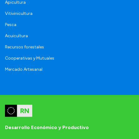
Apicultura
Vitivinicultura
Pesca
Acuicultura
Recursos forestales
Cooperativas y Mutuales
Mercado Artesanal
Desarrollo Económico y Productivo