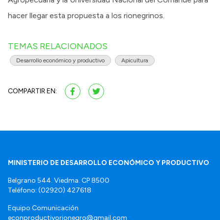
hacer llegar esta propuesta a los rionegrinos.
TEMAS RELACIONADOS
Desarrollo económico y productivo
Apicultura
COMPARTIR EN:
MINISTERIO DE DESARROLLO ECONÓMICO Y PRODUCTIVO
Belgrano 544. Viedma. CP 8500
Teléfono: (02920) 427618
Equipo Comunicación
econproductivorionegro@gmail.com