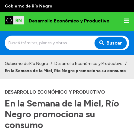
Gobierno de Río Negro
Desarrollo Económico y Productivo
Buscar
Inicio
Gobierno de Río Negro
/
Desarrollo Económico y Productivo
/
En la Semana de la Miel, Río Negro promociona su consumo
Institucional
Misión
DESARROLLO ECONÓMICO Y PRODUCTIVO
Autoridades
En la Semana de la Miel, Río
Delegaciones
Negro promociona su
Normativa
consumo