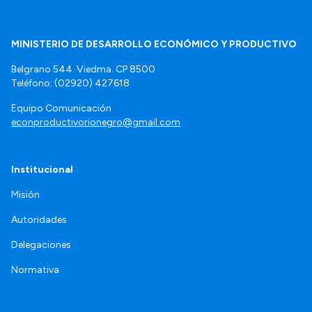
MINISTERIO DE DESARROLLO ECONÓMICO Y PRODUCTIVO
Belgrano 544. Viedma. CP 8500
Teléfono: (02920) 427618
Equipo Comunicación
econproductivorionegro@gmail.com
Institucional
Misión
Autoridades
Delegaciones
Normativa