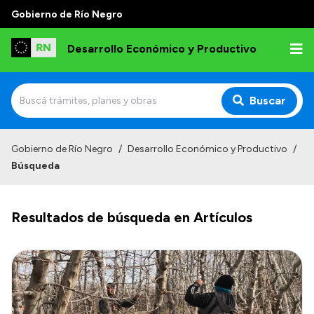
Gobierno de Río Negro
Desarrollo Económico y Productivo
Buscar
Inicio
Gobierno de Río Negro
/
Desarrollo Económico y Productivo
/
Búsqueda
Institucional
Misión
Resultados de búsqueda en Artículos
Autoridades
Delegaciones
Normativa