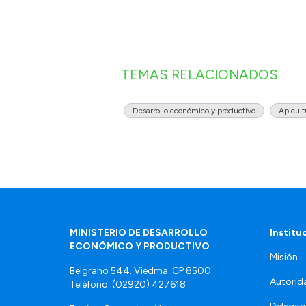
TEMAS RELACIONADOS
Desarrollo económico y productivo
Apicult
MINISTERIO DE DESARROLLO
Institu
ECONÓMICO Y PRODUCTIVO
Misión
Belgrano 544. Viedma. CP 8500
Autorid
Teléfono: (02920) 427618