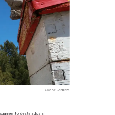
Crédito:
Gentileza
nciamiento destinados al