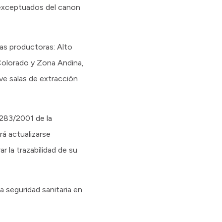
 exceptuados del canon
as productoras: Alto
o Colorado y Zona Andina,
e salas de extracción
 283/2001 de la
á actualizarse
r la trazabilidad de su
 seguridad sanitaria en