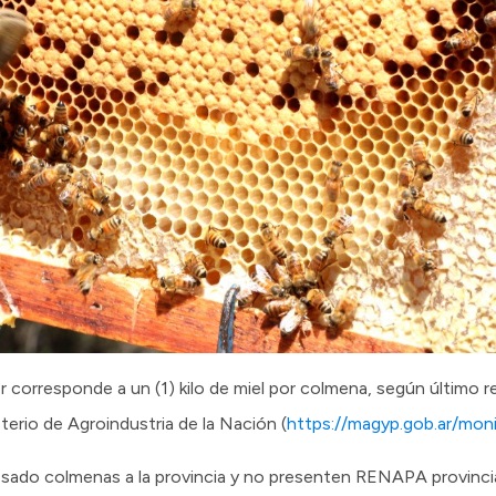
 corresponde a un (1) kilo de miel por colmena, según último re
terio de Agroindustria de la Nación (
https://magyp.gob.ar/moni
esado colmenas a la provincia y no presenten RENAPA provinci