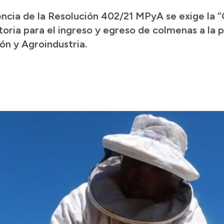
gencia de la Resolución 402/21 MPyA se exige la 
ria para el ingreso y egreso de colmenas a la p
ón y Agroindustria.