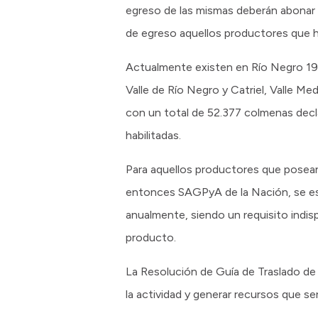
egreso de las mismas deberán abonar
de egreso aquellos productores que hay
Actualmente existen en Río Negro 192
Valle de Río Negro y Catriel, Valle Me
con un total de 52.377 colmenas decl
habilitadas.
Para aquellos productores que posean
entonces SAGPyA de la Nación, se est
anualmente, siendo un requisito indisp
producto.
La Resolución de Guía de Traslado de
la actividad y generar recursos que se