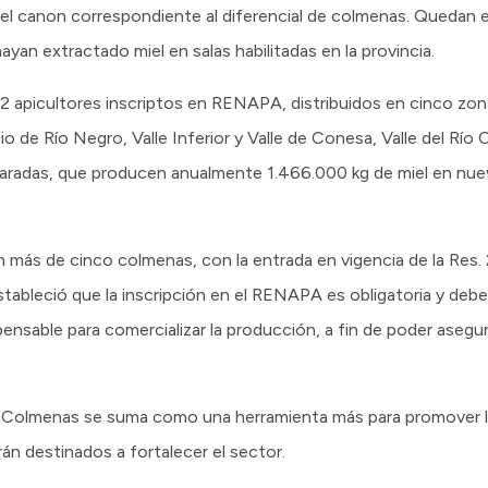
 el canon correspondiente al diferencial de colmenas. Quedan
an extractado miel en salas habilitadas en la provincia.
 apicultores inscriptos en RENAPA, distribuidos en cinco zon
dio de Río Negro, Valle Inferior y Valle de Conesa, Valle del Rí
aradas, que producen anualmente 1.466.000 kg de miel en nuev
 más de cinco colmenas, con la entrada en vigencia de la Res.
ableció que la inscripción en el RENAPA es obligatoria y deber
ensable para comercializar la producción, a fin de poder asegura
 Colmenas se suma como una herramienta más para promover la
rán destinados a fortalecer el sector.