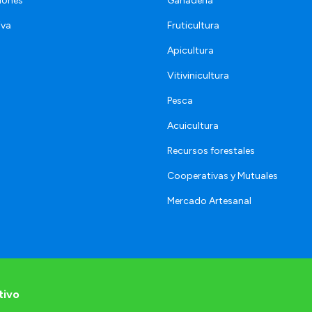
iones
Ganadería
iva
Fruticultura
Apicultura
Vitivinicultura
Pesca
Acuicultura
Recursos forestales
Cooperativas y Mutuales
Mercado Artesanal
tivo