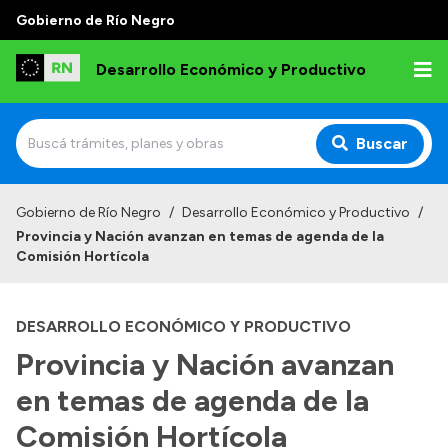
Gobierno de Río Negro
Desarrollo Económico y Productivo
Buscar
Inicio
Gobierno de Río Negro
/
Desarrollo Económico y Productivo
/
Provincia y Nación avanzan en temas de agenda de la
Institucional
Comisión Hortícola
Misión
DESARROLLO ECONÓMICO Y PRODUCTIVO
Autoridades
Provincia y Nación avanzan
Delegaciones
en temas de agenda de la
Normativa
Comisión Hortícola