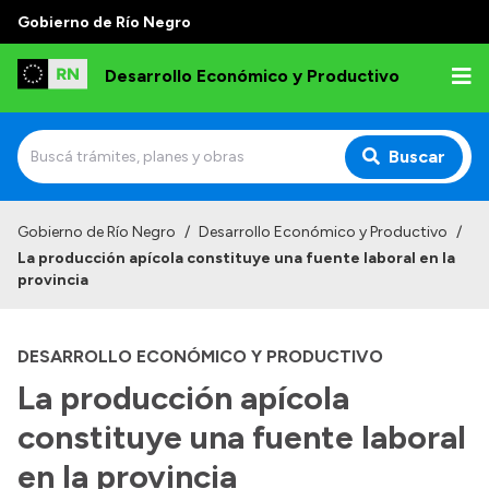
Gobierno de Río Negro
Desarrollo Económico y Productivo
Buscar
Inicio
Gobierno de Río Negro
/
Desarrollo Económico y Productivo
/
La producción apícola constituye una fuente laboral en la
Institucional
provincia
Misión
DESARROLLO ECONÓMICO Y PRODUCTIVO
Autoridades
La producción apícola
Delegaciones
constituye una fuente laboral
Normativa
en la provincia