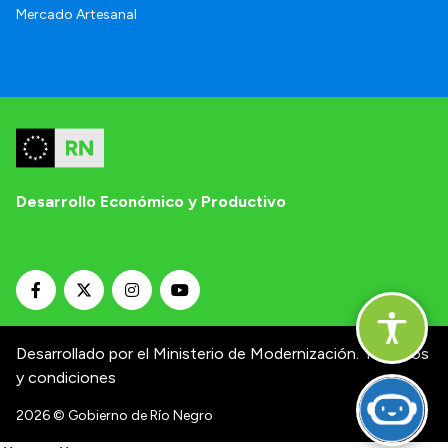
Mercado Artesanal
Desarrollo Económico y Productivo
Desarrollado por el Ministerio de Modernización.
Términos
y condiciones
2026
© Gobierno de Río Negro