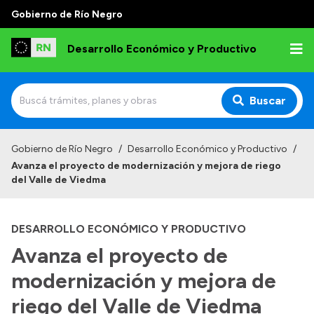
Gobierno de Río Negro
Desarrollo Económico y Productivo
Buscar
Inicio
Gobierno de Río Negro
/
Desarrollo Económico y Productivo
/
Avanza el proyecto de modernización y mejora de riego
Institucional
del Valle de Viedma
Misión
DESARROLLO ECONÓMICO Y PRODUCTIVO
Autoridades
Avanza el proyecto de
Delegaciones
modernización y mejora de
Normativa
riego del Valle de Viedma