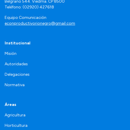
Belgrano 544. Viedma. CP 8500
Teléfono: (02920) 427618
Equipo Comunicación
econproductivorionegro@gmail.com
Institucional
Misión
Autoridades
Delegaciones
Normativa
Áreas
Agricultura
Horticultura