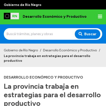
Gobierno de Río Negro
Desarrollo Económico y Productivo
Buscar
Inicio
Gobierno de Río Negro
/
Desarrollo Económico y Productivo
/
La provincia trabaja en estrategias para el desarrollo
Institucional
productivo
Misión
DESARROLLO ECONÓMICO Y PRODUCTIVO
Autoridades
La provincia trabaja en
Delegaciones
estrategias para el desarrollo
Normativa
productivo