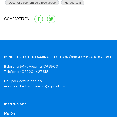
Desarrollo económico y productivo
Horticultura
COMPARTIR EN:
MINISTERIO DE DESARROLLO ECONÓMICO Y PRODUCTIVO
Belgrano 544. Viedma. CP 8500
Teléfono: (02920) 427618
Equipo Comunicación
econproductivorionegro@gmail.com
Institucional
Misión