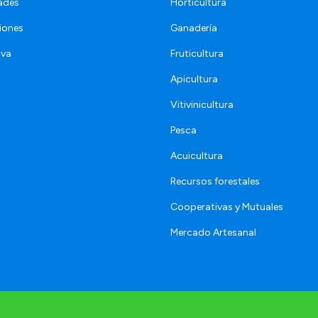
ades
Horticultura
iones
Ganadería
iva
Fruticultura
Apicultura
Vitivinicultura
Pesca
Acuicultura
Recursos forestales
Cooperativas y Mutuales
Mercado Artesanal