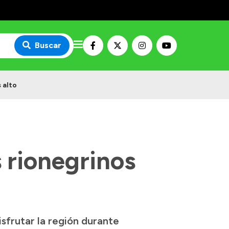
Buscar
 alto
 rionegrinos
sfrutar la región durante