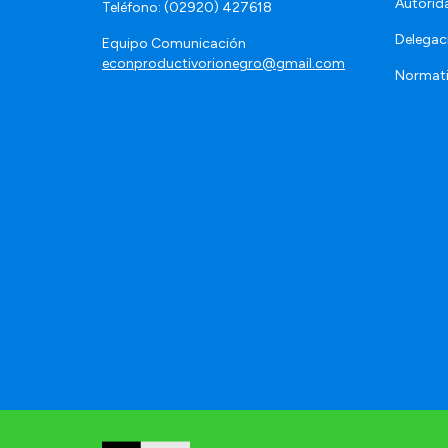
Autorid
Teléfono: (02920) 427618
Delegac
Equipo Comunicación
econproductivorionegro@gmail.com
Normat