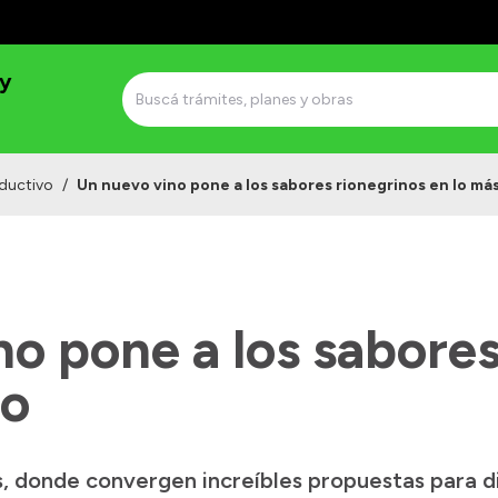
 y
ductivo
/
Un nuevo vino pone a los sabores rionegrinos en lo más
o pone a los sabores
to
s, donde convergen increíbles propuestas para di