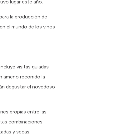
tuvo lugar este año.
 para la producción de
 en el mundo de los vinos
incluye visitas guiadas
un ameno recorrido la
drán degustar el novedoso
ones propias entre las
intas combinaciones
ntadas y secas.