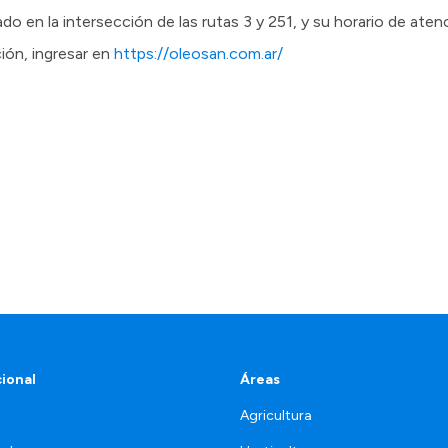
o en la intersección de las rutas 3 y 251, y su horario de aten
ión, ingresar en
https://oleosan.com.ar/
cional
Áreas
Agricultura