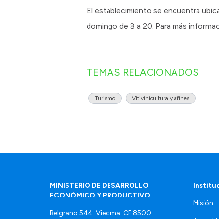
El establecimiento se encuentra ubicad
domingo de 8 a 20. Para más informac
TEMAS RELACIONADOS
Turismo
Vitivinicultura y afines
MINISTERIO DE DESARROLLO
Institu
ECONÓMICO Y PRODUCTIVO
Misión
Belgrano 544. Viedma. CP 8500