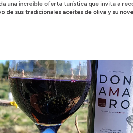
a una increíble oferta turística que invita a reco
o de sus tradicionales aceites de oliva y su no