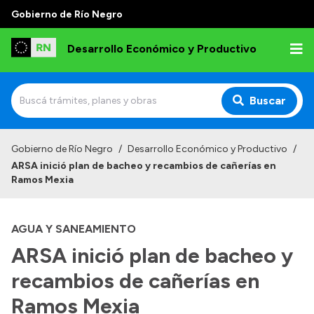
Gobierno de Río Negro
Desarrollo Económico y Productivo
Buscar
Inicio
Gobierno de Río Negro
/
Desarrollo Económico y Productivo
/
ARSA inició plan de bacheo y recambios de cañerías en
Institucional
Ramos Mexia
Misión
AGUA Y SANEAMIENTO
Autoridades
ARSA inició plan de bacheo y
Delegaciones
recambios de cañerías en
Normativa
Ramos Mexia