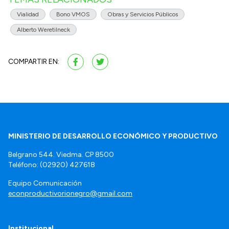
Vialidad
Bono VMOS
Obras y Servicios Públicos
Alberto Weretilneck
COMPARTIR EN:
MINISTERIO DE DESARROLLO ECONÓMICO Y PRODUCTIVO
Belgrano 544. Viedma. CP 8500
Teléfono: (02920) 427618
Equipo Comunicación
econproductivorionegro@gmail.com
Institucional