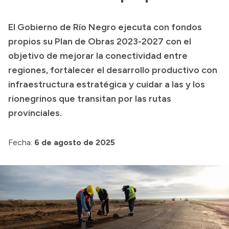
Transparencia
El Gobierno de Río Negro ejecuta con fondos
Presupuesto
propios su Plan de Obras 2023-2027 con el
Boletín Oficial
objetivo de mejorar la conectividad entre
regiones, fortalecer el desarrollo productivo con
Compras y licitaciones
infraestructura estratégica y cuidar a las y los
Consulta de expedientes
rionegrinos que transitan por las rutas
Consulta de pago a proveedores
provinciales.
Convocatorias
Intranet
Fecha:
6 de agosto de 2025
Login