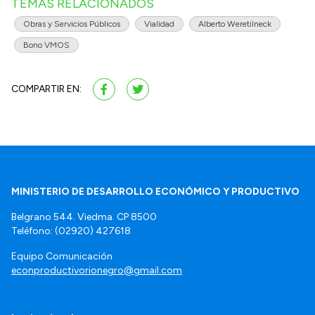
TEMAS RELACIONADOS
Obras y Servicios Públicos
Vialidad
Alberto Weretilneck
Bono VMOS
COMPARTIR EN:
MINISTERIO DE DESARROLLO ECONÓMICO Y PRODUCTIVO
Belgrano 544. Viedma. CP 8500
Teléfono: (02920) 427618
Equipo Comunicación
econproductivorionegro@gmail.com