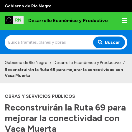
Gobierno de Río Negro
Desarrollo Económico y Productivo
Buscar
Inicio
Gobierno de Río Negro
/
Desarrollo Económico y Productivo
/
Reconstruirán la Ruta 69 para mejorar la conectividad con
Institucional
Vaca Muerta
Misión
OBRAS Y SERVICIOS PÚBLICOS
Autoridades
Reconstruirán la Ruta 69 para
Delegaciones
mejorar la conectividad con
Normativa
Vaca Muerta