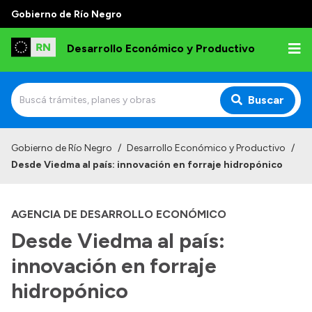
Gobierno de Río Negro
Desarrollo Económico y Productivo
Buscar
Inicio
Gobierno de Río Negro
/
Desarrollo Económico y Productivo
/
Desde Viedma al país: innovación en forraje hidropónico
Institucional
Misión
AGENCIA DE DESARROLLO ECONÓMICO
Autoridades
Desde Viedma al país:
Delegaciones
innovación en forraje
Normativa
hidropónico