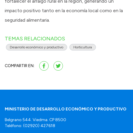
fortalecer el arraigo rural en la región, generando un
impacto positivo tanto en la economía local como en la
seguridad alimentaria.
TEMAS RELACIONADOS
Desarrollo económico y productivo
Horticultura
COMPARTIR EN:
MINISTERIO DE DESARROLLO ECONÓMICO Y PRODUCTIVO
Belgrano 544. Viedma. CP 8500
Teléfono: (02920) 427618