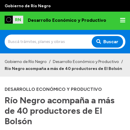
Gobierno de Río Negro
Desarrollo Económico y Productivo
Buscar
Inicio
Gobierno de Río Negro
/
Desarrollo Económico y Productivo
/
Río Negro acompaña a más de 40 productores de El Bolsón
Institucional
Misión
DESARROLLO ECONÓMICO Y PRODUCTIVO
Autoridades
Río Negro acompaña a más
Delegaciones
de 40 productores de El
Normativa
Bolsón