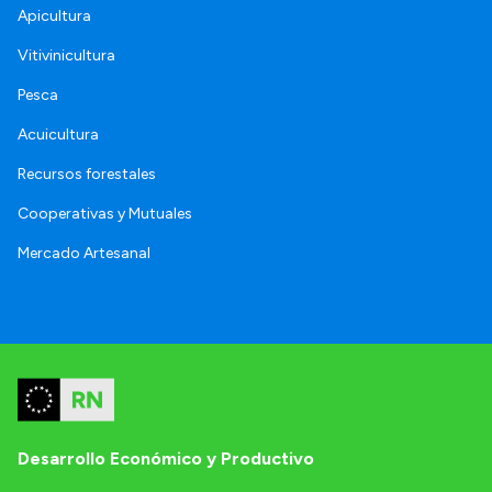
Apicultura
Vitivinicultura
Pesca
Acuicultura
Recursos forestales
Cooperativas y Mutuales
Mercado Artesanal
Desarrollo Económico y Productivo