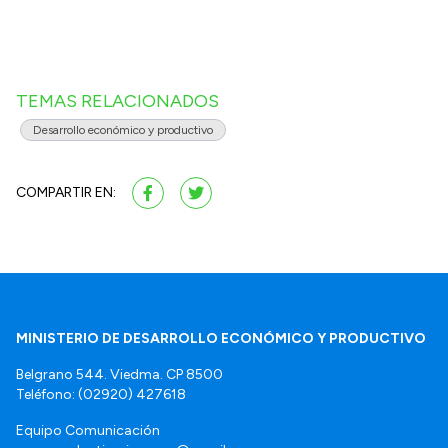
TEMAS RELACIONADOS
Desarrollo económico y productivo
COMPARTIR EN:
MINISTERIO DE DESARROLLO ECONÓMICO Y PRODUCTIVO
Belgrano 544. Viedma. CP 8500
Teléfono: (02920) 427618
Equipo Comunicación