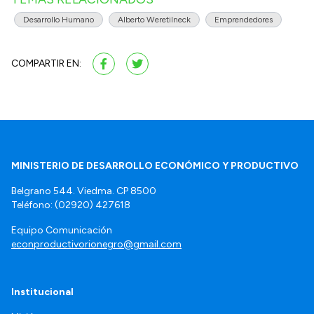
Desarrollo Humano
Alberto Weretilneck
Emprendedores
COMPARTIR EN:
MINISTERIO DE DESARROLLO ECONÓMICO Y PRODUCTIVO
Belgrano 544. Viedma. CP 8500
Teléfono: (02920) 427618
Equipo Comunicación
econproductivorionegro@gmail.com
Institucional