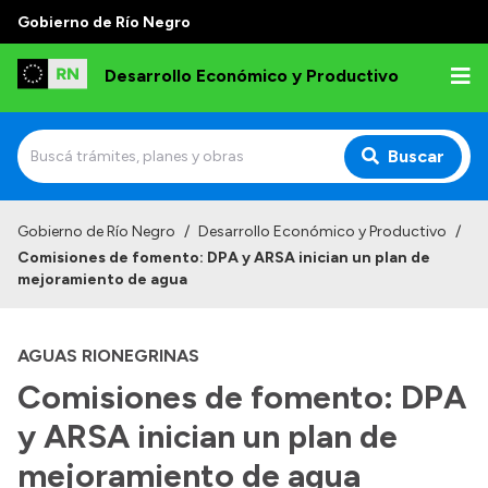
Gobierno de Río Negro
Desarrollo Económico y Productivo
Buscar
Inicio
Gobierno de Río Negro
/
Desarrollo Económico y Productivo
/
Comisiones de fomento: DPA y ARSA inician un plan de
Institucional
mejoramiento de agua
Misión
AGUAS RIONEGRINAS
Autoridades
Comisiones de fomento: DPA
Delegaciones
y ARSA inician un plan de
Normativa
mejoramiento de agua