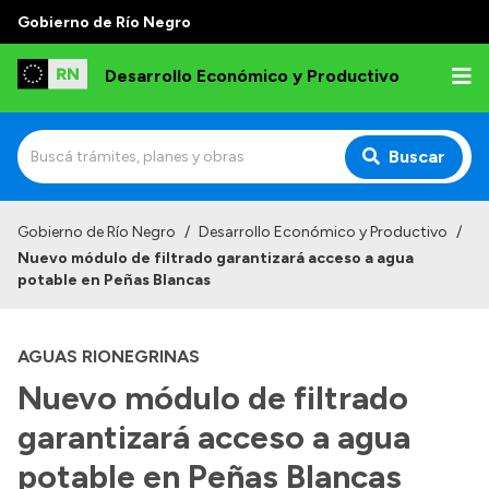
Gobierno de Río Negro
Desarrollo Económico y Productivo
Buscar
Inicio
Gobierno de Río Negro
/
Desarrollo Económico y Productivo
/
Nuevo módulo de filtrado garantizará acceso a agua
Institucional
potable en Peñas Blancas
Misión
AGUAS RIONEGRINAS
Autoridades
Nuevo módulo de filtrado
Delegaciones
garantizará acceso a agua
Normativa
potable en Peñas Blancas