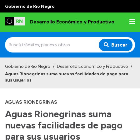
Gobierno de Río Negro
Desarrollo Económico y Productivo
Buscar
Inicio
Gobierno de Río Negro
/
Desarrollo Económico y Productivo
/
Aguas Rionegrinas suma nuevas facilidades de pago para
Institucional
sus usuarios
Misión
AGUAS RIONEGRINAS
Autoridades
Aguas Rionegrinas suma
Delegaciones
nuevas facilidades de pago
Normativa
para sus usuarios