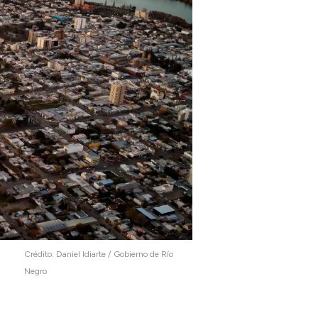
Crédito:
Daniel Idiarte / Gobierno de Río
Negro