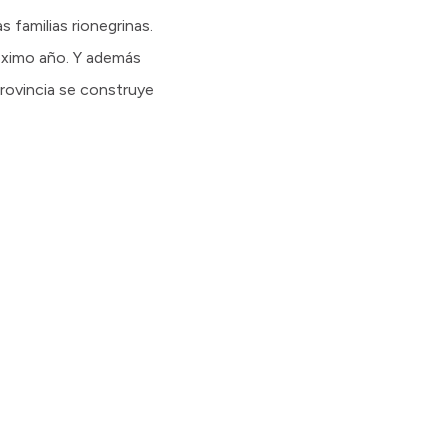
s familias rionegrinas.
óximo año. Y además
rovincia se construye