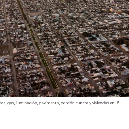
cas, gas, iluminación, pavimento, cordón cuneta y viviendas en 18