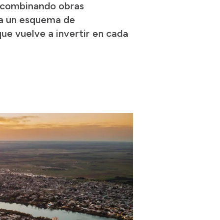
, combinando obras
ida un esquema de
e vuelve a invertir en cada