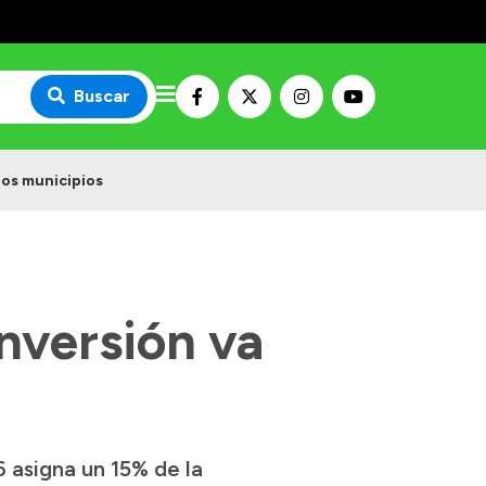
Buscar
los municipios
nversión va
 asigna un 15% de la