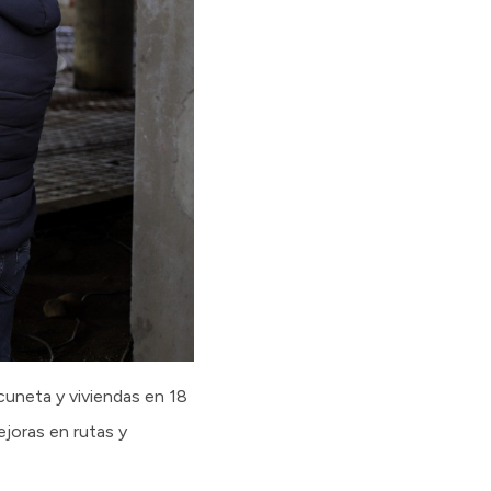
cuneta y viviendas en 18
joras en rutas y