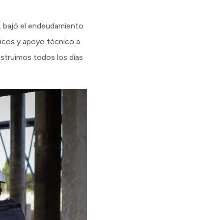
ia, bajó el endeudamiento
ficos y apoyo técnico a
nstruimos todos los días