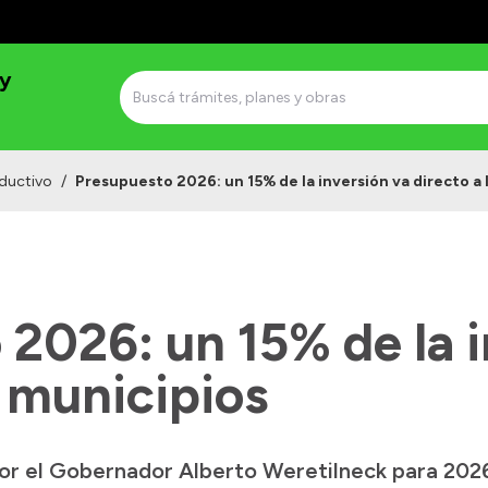
 y
ductivo
/
Presupuesto 2026: un 15% de la inversión va directo a 
2026: un 15% de la i
s municipios
or el Gobernador Alberto Weretilneck para 2026