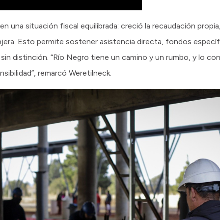
en una situación fiscal equilibrada: creció la recaudación prop
jera. Esto permite sostener asistencia directa, fondos especí
in distinción. “Río Negro tiene un camino y un rumbo, y lo co
nsibilidad”, remarcó Weretilneck.