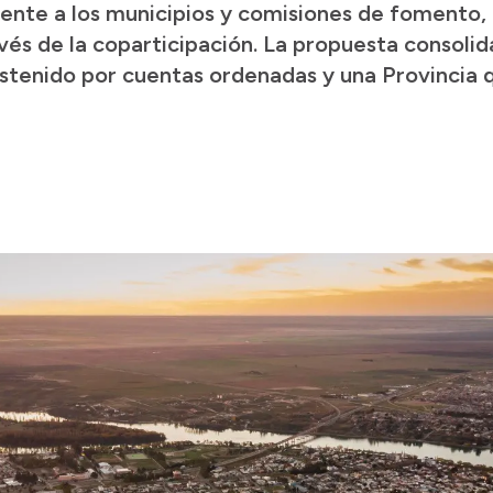
mente a los municipios y comisiones de fomento
avés de la coparticipación. La propuesta consol
tenido por cuentas ordenadas y una Provincia qu