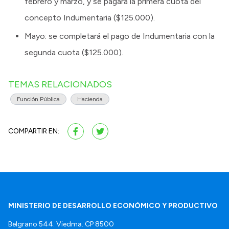
febrero y marzo, y se pagará la primera cuota del
concepto Indumentaria ($125.000).
Mayo: se completará el pago de Indumentaria con la
segunda cuota ($125.000).
TEMAS RELACIONADOS
Función Pública
Hacienda
COMPARTIR EN:
MINISTERIO DE DESARROLLO ECONÓMICO Y PRODUCTIVO
Belgrano 544. Viedma. CP 8500