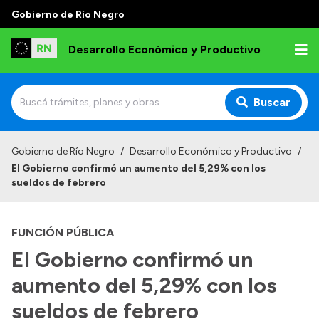
Gobierno de Río Negro
Desarrollo Económico y Productivo
Buscar
Inicio
Gobierno de Río Negro
/
Desarrollo Económico y Productivo
/
El Gobierno confirmó un aumento del 5,29% con los
Institucional
sueldos de febrero
Misión
FUNCIÓN PÚBLICA
Autoridades
El Gobierno confirmó un
Delegaciones
aumento del 5,29% con los
Normativa
sueldos de febrero