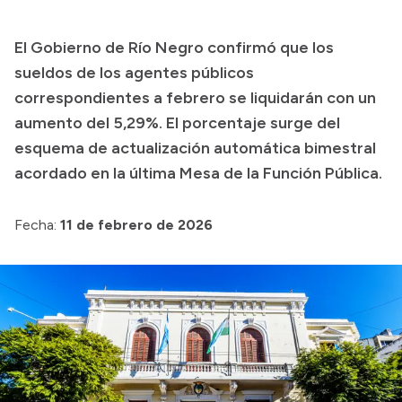
Transparencia
El Gobierno de Río Negro confirmó que los
Presupuesto
sueldos de los agentes públicos
Boletín Oficial
correspondientes a febrero se liquidarán con un
aumento del 5,29%. El porcentaje surge del
Compras y licitaciones
esquema de actualización automática bimestral
Consulta de expedientes
acordado en la última Mesa de la Función Pública.
Consulta de pago a proveedores
Convocatorias
Fecha:
11 de febrero de 2026
Intranet
Login